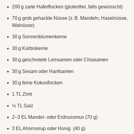
200 g zarte Haferflocken (glutenfrei, falls gewünscht)
70 g grob gehackte Nüsse (z. B. Mandeln, Haselnüsse,
Walnüsse)
30 g Sonnenblumenkerne
30 g Kürbiskerne
30 g geschrotete Leinsamen oder Chiasamen
30 g Sesam oder Hanfsamen
30 g feine Kokosflocken
1 TL Zimt
½ TL Salz
2–3 EL Mandel- oder Erdnussmus (70 g)
3 EL Ahornsirup oder Honig (40 g)