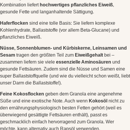
Kombination liefert
hochwertiges pflanzliches Eiweiß
,
gesunde Fette und langanhaltende Sättigung.
Haferflocken
sind eine tolle Basis: Sie liefern komplexe
Kohlenhydrate, Ballaststoffe (vor allem Beta-Glucane) und
pflanzliches Eiweiß.
Nüsse, Sonnenblumen- und Kürbiskerne, Leinsamen und
Sesam
tragen den größten Teil zum
Eiweißgehalt
bei –
zusammen liefern sie viele
essenzielle Aminosäuren
und
gesunde Fettsäuren. Zudem sind die Nüsse und Samen eine
super Ballaststoffquelle (und wie du vielleicht schon weißt, liebt
unser Darm die Ballaststoffe!).
Feine Kokosflocken
geben dem Granola eine angenehme
Süße und eine exotische Note. Auch wenn
Kokosöl
nicht zu
den ernährungsphysiologisch besten Fetten gehört (weil es
überwiegend gesättigte Fettsäuren enthält), passt es
geschmacklich einfach hervorragend zum Granola. Wer
möchte, kann alternativ auch Rapsöl verwenden.