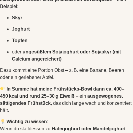
Beispiel:
Skyr
Joghurt
Topfen
oder
ungesüßtem Sojajoghurt oder Sojaskyr (mit
Calcium angereichert)
Dazu kommt eine Portion Obst – z. B. eine Banane, Beeren
oder ein geriebener Apfel.
In Summe hat meine Frühstücks-Bowl dann ca. 400–
450 kcal und rund 25–30 g Eiweiß
– ein
ausgewogenes,
sättigendes Frühstück
, das dich lange wach und konzentriert
hält.
Wichtig zu wissen:
Wenn du stattdessen zu
Haferjoghurt oder Mandeljoghurt