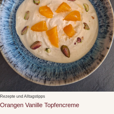
Rezepte und Alltagstipps
Orangen Vanille Topfencreme