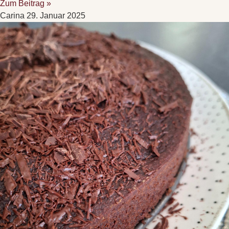
Zum Beitrag »
Carina
29. Januar 2025