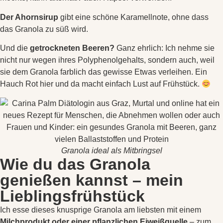
Der Ahornsirup
gibt eine schöne Karamellnote, ohne dass
das Granola zu süß wird.
Und die
getrockneten Beeren?
Ganz ehrlich: Ich nehme sie
nicht nur wegen ihres Polyphenolgehalts, sondern auch, weil
sie dem Granola farblich das gewisse Etwas verleihen. Ein
Hauch Rot hier und da macht einfach Lust auf Frühstück.
Granola ideal als Mitbringsel
Wie du das Granola
genießen kannst – mein
Lieblingsfrühstück
Ich esse dieses knusprige Granola am liebsten mit einem
Milchprodukt oder einer pflanzlichen Eiweißquelle
– zum