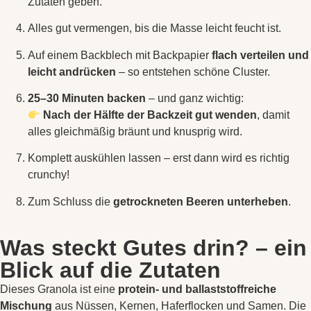
Zutaten geben.
Alles gut vermengen, bis die Masse leicht feucht ist.
Auf einem Backblech mit Backpapier
flach verteilen und
leicht andrücken
– so entstehen schöne Cluster.
25–30 Minuten backen
– und ganz wichtig:
Nach der Hälfte der Backzeit gut wenden
, damit
alles gleichmäßig bräunt und knusprig wird.
Komplett auskühlen lassen – erst dann wird es richtig
crunchy!
Zum Schluss die
getrockneten Beeren unterheben
.
Was steckt Gutes drin? – ein
Blick auf die Zutaten
Dieses Granola ist eine
protein- und ballaststoffreiche
Mischung
aus Nüssen, Kernen, Haferflocken und Samen. Die