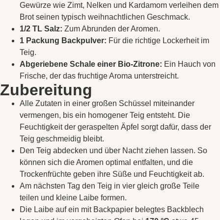
Gewürze wie Zimt, Nelken und Kardamom verleihen dem
Brot seinen typisch weihnachtlichen Geschmack.
1/2 TL Salz:
Zum Abrunden der Aromen.
1 Packung Backpulver:
Für die richtige Lockerheit im
Teig.
Abgeriebene Schale einer Bio-Zitrone:
Ein Hauch von
Frische, der das fruchtige Aroma unterstreicht.
Zubereitung
Alle Zutaten in einer großen Schüssel miteinander
vermengen, bis ein homogener Teig entsteht. Die
Feuchtigkeit der geraspelten Äpfel sorgt dafür, dass der
Teig geschmeidig bleibt.
Den Teig abdecken und über Nacht ziehen lassen. So
können sich die Aromen optimal entfalten, und die
Trockenfrüchte geben ihre Süße und Feuchtigkeit ab.
Am nächsten Tag den Teig in vier gleich große Teile
teilen und kleine Laibe formen.
Die Laibe auf ein mit Backpapier belegtes Backblech