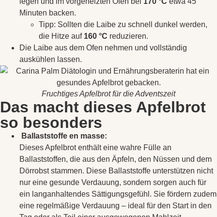
legen und im vorgeheizten Ofen bei
170 °C
etwa 45
Minuten backen.
Tipp: Sollten die Laibe zu schnell dunkel werden,
die Hitze auf
160 °C
reduzieren.
Die Laibe aus dem Ofen nehmen und vollständig
auskühlen lassen.
Fruchtiges Apfelbrot für die Adventszeit
Das macht dieses Apfelbrot
so besonders
Ballaststoffe en masse:
Dieses Apfelbrot enthält eine wahre Fülle an
Ballaststoffen, die aus den Äpfeln, den Nüssen und dem
Dörrobst stammen. Diese Ballaststoffe unterstützen nicht
nur eine gesunde Verdauung, sondern sorgen auch für
ein langanhaltendes Sättigungsgefühl. Sie fördern zudem
eine regelmäßige Verdauung – ideal für den Start in den